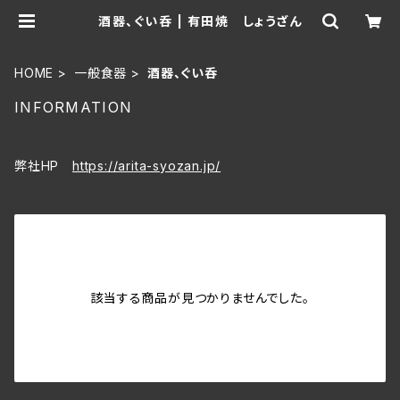
酒器、ぐい呑 | 有田焼 しょうざん
HOME
一般食器
酒器、ぐい呑
INFORMATION
弊社HP
https://arita-syozan.jp/
該当する商品が見つかりませんでした。